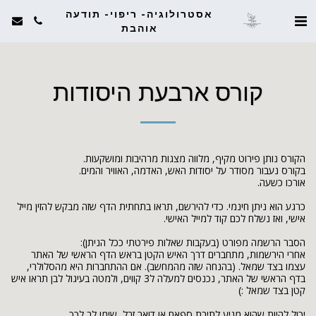
אסטרולוגיה- ריפוי- תודעה
אוהבת
קורס ארבעת היסודות
כרגע הוא ניתן חינמי. כדי להירשם, תראו בתחתית הדף שזה מבקש להזין מייל 
אחרי הירשמות, מתחברים דרך האיש הקטן בראש הדף הראשי של האתר 
עצמו בצד שמאל. (בהנחה שזה מהמחשב). אם ההתחברות היא מהסלולרי, 
בדף הראשי של האתר, נכנסים למעלה ל3 קווים, ולמטה בעיגול לבן תראו איש 